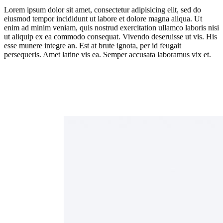
Lorem ipsum dolor sit amet, consectetur adipisicing elit, sed do
eiusmod tempor incididunt ut labore et dolore magna aliqua. Ut
enim ad minim veniam, quis nostrud exercitation ullamco laboris nisi
ut aliquip ex ea commodo consequat. Vivendo deseruisse ut vis. His
esse munere integre an. Est at brute ignota, per id feugait
persequeris. Amet latine vis ea. Semper accusata laboramus vix et.