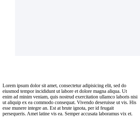
Lorem ipsum dolor sit amet, consectetur adipisicing elit, sed do
eiusmod tempor incididunt ut labore et dolore magna aliqua. Ut
enim ad minim veniam, quis nostrud exercitation ullamco laboris nisi
ut aliquip ex ea commodo consequat. Vivendo deseruisse ut vis. His
esse munere integre an. Est at brute ignota, per id feugait
persequeris. Amet latine vis ea. Semper accusata laboramus vix et.